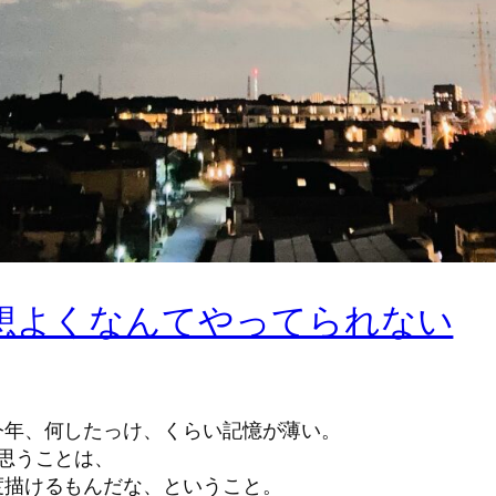
愛想よくなんてやってられない
今年、何したっけ、くらい記憶が薄い。
思うことは、
度描けるもんだな、ということ。