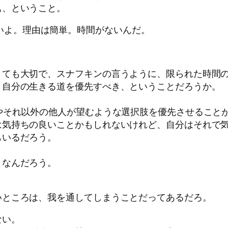
ぁ、ということ。
いよ。理由は簡単。時間がないんだ。
とても大切で、スナフキンの言うように、限られた時間
、自分の生きる道を優先すべき、ということだろうか。
やそれ以外の他人が望むような選択肢を優先させること
は気持ちの良いことかもしれないけれど、自分はそれで
もいるだろう。
うなんだろう。
いところは、我を通してしまうことだってあるだろ。
ない。