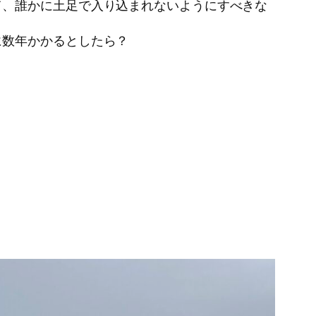
て、誰かに土足で入り込まれないようにすべきな
に数年かかるとしたら？