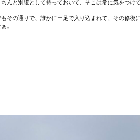
きちんと別腹として持っておいて、そこは常に気をつけ
でもその通りで、誰かに土足で入り込まれて、その修復
なぁ。
。