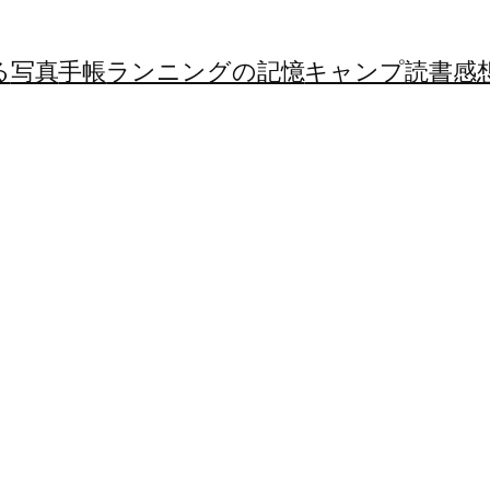
る
写真
手帳
ランニングの記憶
キャンプ
読書感