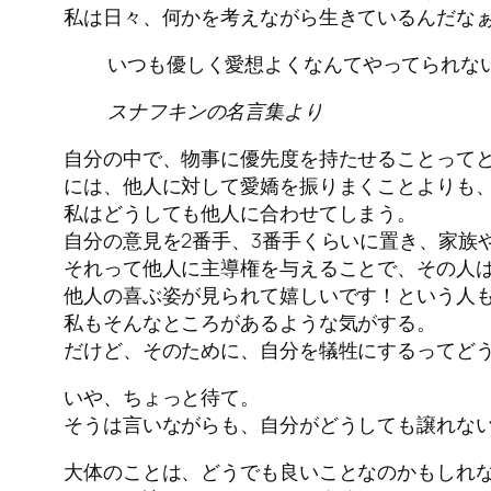
私は日々、何かを考えながら生きているんだな
いつも優しく愛想よくなんてやってられな
スナフキンの名言集より
自分の中で、物事に優先度を持たせることって
には、他人に対して愛嬌を振りまくことよりも
私はどうしても他人に合わせてしまう。
自分の意見を2番手、3番手くらいに置き、家族
それって他人に主導権を与えることで、その人
他人の喜ぶ姿が見られて嬉しいです！という人
私もそんなところがあるような気がする。
だけど、そのために、自分を犠牲にするってど
いや、ちょっと待て。
そうは言いながらも、自分がどうしても譲れな
大体のことは、どうでも良いことなのかもしれ