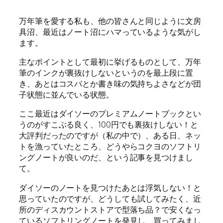
万年筆を愛する私も、他の皆さんと同じように文房
具沼、最近はノート沼にハマっているような気がし
ます。
主なポイントとして最初に挙げるものとして、万年
筆のインクが裏抜けしないというのを最上段に置
き、あとはコスパとか書き味の気持ちよさなどが団
子状態に並んでいる状態。
ここ最近はダイソーのプレミアムノートブックとい
うのがすこぶる良く、100円でも裏抜けしない！と
大評判だったのですが（私の中で）、ある日、ネッ
トを漁っていたところ、どうやらコクヨのソフトリ
ングノートが良いのだ、という記事を見つけまし
て。
ダイソーのノートを見つけたあとは浮気しない！と
思っていたのですが、どうしても試してみたく、近
所のディスカウントストアで型落ち品？で安くなっ
ているソフトリングノートを発見し、買ってみまし