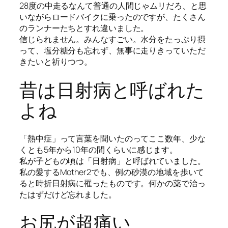
28度の中走るなんて普通の人間じゃムリだろ、と思
いながらロードバイクに乗ったのですが、たくさん
のランナーたちとすれ違いました。
信じられません。みんなすごい。水分をたっぷり摂
って、塩分糖分も忘れず、無事に走りきっていただ
きたいと祈りつつ。
昔は日射病と呼ばれた
よね
「熱中症」って言葉を聞いたのってここ数年、少な
くとも5年から10年の間くらいに感じます。
私が子どもの頃は「日射病」と呼ばれていました。
私の愛するMother2でも、例の砂漠の地域を歩いて
ると時折日射病に罹ったものです。何かの薬で治っ
たはずだけど忘れました。
お尻が超痛い