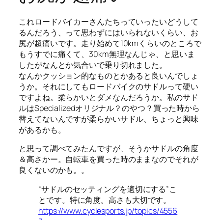
これロードバイカーさんたちっていったいどうして
るんだろう、って思わずにはいられないくらい、お
尻が超痛いです。走り始めて10kmくらいのところで
もうすでに痛くて、30km無理なんじゃ、と思いま
したがなんとか気合いで乗り切れました。
なんかクッション的なものとかあると良いんでしょ
うか。それにしてもロードバイクのサドルって硬い
ですよね。柔らかいとダメなんだろうか。私のサド
ルはSpecializedオリジナル？のやつ？買った時から
替えてないんですが柔らかいサドル、ちょっと興味
があるかも。
と思って調べてみたんですが、そうかサドルの角度
＆高さかー。自転車を買った時のままなのでそれが
良くないのかも。。
“サドルのセッティングを適切にする”こ
とです。特に角度。高さも大切です。
https://www.cyclesports.jp/topics/4556