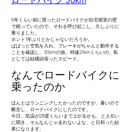
5年くらい前に買ったロードバイクが自宅寝室の壁
で眠っていたので、それを呼び起こし、久しぶりに
乗りました。
ホント1年ぶりとかじゃないだろうか。
ぱぱっと空気を入れ、ブレーキがちゃんと動作する
ことを確認し、30kmの旅。時速21kmくらいの、私
としては結構頑張ったスピード。
なんでロードバイクに
乗ったのか
ほんとはランニングしたかったのですが、暑いので
断念し、ロードバイクにしたのです。
今日、気温が28度くらいまで上がるかも、と人伝い
に聞き、そんなんじゃ走れないよな、と日和った結
果になります。