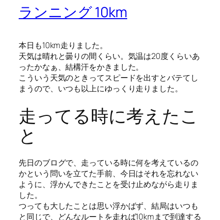
ランニング 10km
本日も10km走りました。
天気は晴れと曇りの間くらい。気温は20度くらいあ
ったかなぁ、結構汗をかきました。
こういう天気のときってスピードを出すとバテてし
まうので、いつも以上にゆっくり走りました。
走ってる時に考えたこ
と
先日のブログで、走っている時に何を考えているの
かという問いを立てた手前、今日はそれを忘れない
ように、浮かんできたことを受け止めながら走りま
した。
つっても大したことは思い浮かばず、結局はいつも
と同じで、どんなルートを走れば10kmまで到達する