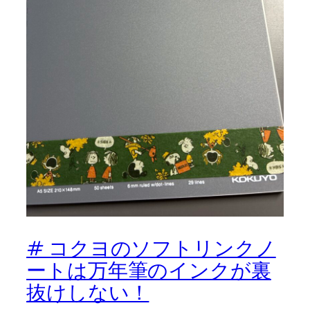
# コクヨのソフトリンクノ
ートは万年筆のインクが裏
抜けしない！