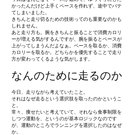
かったんだけど上手くペースを作れず、途中でバテ
てしまいました。
きちんと走り切るための技術ってのも重要なのかも
しれません。
あと走り方も。腕をきちんと振ることで消費カロリ
ーが増える気がするんですが、腕を振るとペースが
上がってしまうんだよなぁ。ペースを取るか、消費
カロリーを取るか。どちらかを優先することで走り
方が変わってくるような気がします。
なんのために走るのか
今日、走りながら考えていたこと。
それはなぜ走るという選択肢を取ったのかというこ
と。
常々、痩せたいと考えていて、それなら食事制限を
しつつ運動を、というのが基本ロジックなのです
が、運動のところでランニングを選択したのはなぜ
か。