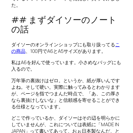
た。
## まずダイソーのノート
の話
ダイソーのオンラインショップにも取り扱ってる
こ
の商品
、100円でA6とA5サイズがあります。
私はA6を好んで使っています。小さめなバッグにも
入るので。
万年筆の裏抜けはゼロ。というか、紙が厚いんです
よね。そして硬い。実際に触ってみるとわかります
が、ページを指でつまんだ時点で、「あ、この厚さ
なら裏抜けしないな」と信頼感を寄せることができ
る仕様となっています。
どこで作っているか、ダイソーはその辺を明らかに
していませんが、これについては表紙に「MADE IN
JAPAN」って書いてあって、おぉ日本製なんだ、と