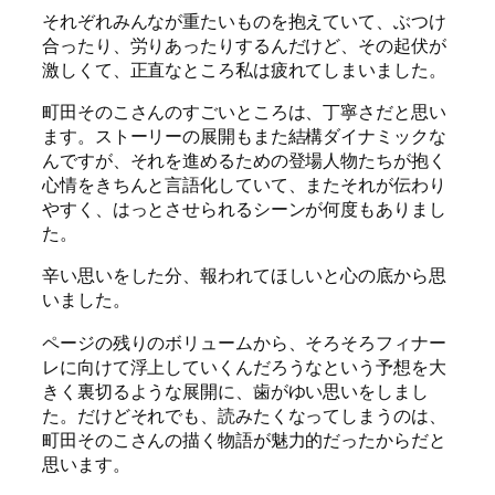
それぞれみんなが重たいものを抱えていて、ぶつけ
合ったり、労りあったりするんだけど、その起伏が
激しくて、正直なところ私は疲れてしまいました。
町田そのこさんのすごいところは、丁寧さだと思い
ます。ストーリーの展開もまた結構ダイナミックな
んですが、それを進めるための登場人物たちが抱く
心情をきちんと言語化していて、またそれが伝わり
やすく、はっとさせられるシーンが何度もありまし
た。
辛い思いをした分、報われてほしいと心の底から思
いました。
ページの残りのボリュームから、そろそろフィナー
レに向けて浮上していくんだろうなという予想を大
きく裏切るような展開に、歯がゆい思いをしまし
た。だけどそれでも、読みたくなってしまうのは、
町田そのこさんの描く物語が魅力的だったからだと
思います。