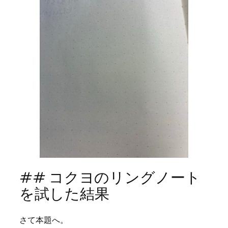
## コクヨのリングノート
を試した結果
さて本題へ。