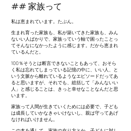
## 家族って
私は恵まれています。たぶん。
生まれ育った家族も、私が築いてきた家族も、みん
ないい人ばかりで、家族っていう軸で困ったことっ
てそんなになかったように感じます。だから恵まれ
ているんだと。
100％そうとは断言できないこともあって、おそら
く私は忘れてしまっている記憶の中に、いい人、と
いう文脈から離れているようなエピソードだってあ
ると思いますが、それでも、総括して「みんないい
人」と感じることは、きっと幸せなことなんだと思
います。
家族って人間が生きていくためには必要で、子ども
は成長していかなきゃいけないし、親は守ってあげ
なければいけません。
この本を通して、家族の在り方とか、子どもに対し