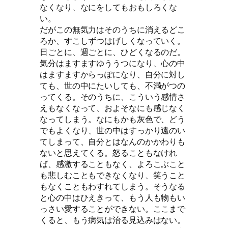
なくなり、なにをしてもおもしろくな
い。
だがこの無気力はそのうちに消えるどこ
ろか、すこしずつはげしくなっていく。
日ごとに、週ごとに、ひどくなるのだ。
気分はますますゆううつになり、心の中
はますますからっぽになり、自分に対し
ても、世の中にたいしても、不満がつの
ってくる。そのうちに、こういう感情さ
えもなくなって、およそなにも感じなく
なってしまう。なにもかも灰色で、どう
でもよくなり、世の中はすっかり遠のい
てしまって、自分とはなんのかかわりも
ないと思えてくる。怒ることもなけれ
ば、感激することもなく、よろこぶこと
も悲しむこともできなくなり、笑うこと
もなくこともわすれてしまう。そうなる
と心の中はひえきって、もう人も物もい
っさい愛することができない。ここまで
くると、もう病気は治る見込みはない。