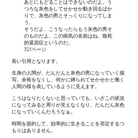
あとにもどることはできないのだよ。う
つろな灰色をしてせかせか動き回るばか
りで、灰色の男とそっくりになってしま
う。
そうだよ、こうなったらもう灰色の男そ
のものだよ。この病気の名前はね、致死
的退屈症というのだ。
321ページ
長い引用となります。
生身の人間が、だんだんと灰色の男になっていく描
写。余裕をなくし、何かに縛られてせかせかと働く
人間の様を表しているように見えます。
こうはなりたくないと思っていても、いざこの状況
になってみると周りが見えなくなり、だんだん灰色
になっていくんだろうなぁ。
時間を節約して、効率的に生きることを否定するつ
もりはありません。