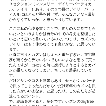
３セクション（マンスリー、デイリーバーティカ
ル、デイリー）あり、その２つ目のデイリーバーテ
ィカルにほとんど手を付けず、そんなことなら最初
からなくていっか、と思ったりしています。
ここに私の心境を書くことで、周りの人に見てもら
いたいというよりかは自分の中での考えを整理した
いという思いで書いているので、つまり、カズンの
デイリーはもう使わなくても良いかな、と思ってい
ます。
正直に言うとカズンはちょっと重たすぎた。在宅勤
務が続くからデカいやつでもいいよなと思って買っ
たんですが、出社する時に携行しようとするとカバ
ンが重たくなってしまい、ちょっと辟易していま
す。
だけどサンクコスト効果もあり、せっかくカバーま
で買ってしまったんだから中だけ来年のカズンを買
った方がいいよなぁ、と思ったり。このあたりが超
迷ってるポイント。
で、結論を述べると、多分ですがカズンのdayfree