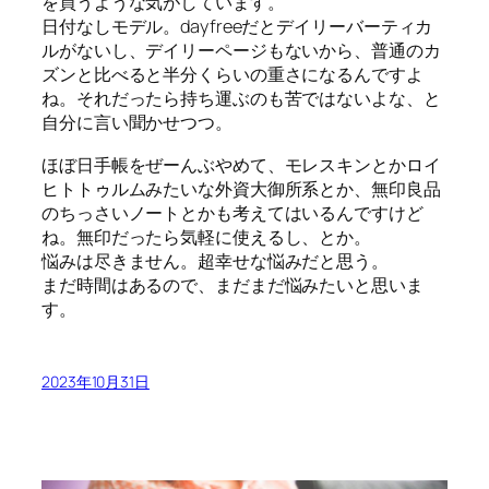
を買うような気がしています。
日付なしモデル。dayfreeだとデイリーバーティカ
ルがないし、デイリーページもないから、普通のカ
ズンと比べると半分くらいの重さになるんですよ
ね。それだったら持ち運ぶのも苦ではないよな、と
自分に言い聞かせつつ。
ほぼ日手帳をぜーんぶやめて、モレスキンとかロイ
ヒトトゥルムみたいな外資大御所系とか、無印良品
のちっさいノートとかも考えてはいるんですけど
ね。無印だったら気軽に使えるし、とか。
悩みは尽きません。超幸せな悩みだと思う。
まだ時間はあるので、まだまだ悩みたいと思いま
す。
2023年10月31日