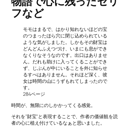
物語で心に残ったセリ
フなど
モモはまるで、はかり知れないほどの宝
のつまったほら穴に閉じ込められている
ような気がしました。しかもその財宝は
どんどんふえつづけ、いまにも息ができ
なくりなそうなのです。出口はありませ
ん。だれも助けに入ってくることができ
ず、じぶんが中にいることを外に知らせ
るすべはありません。それほど深く、彼
女は時間の山にうずもれてしまったので
す。
284ページ
時間が、無限にのしかかってくる感覚。
それを”財宝”と表現することで、作者の価値観を読
者の心に植え付けているなぁと思いました。