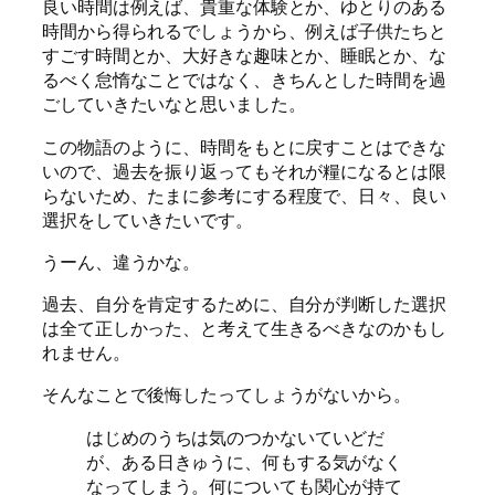
良い時間は例えば、貴重な体験とか、ゆとりのある
時間から得られるでしょうから、例えば子供たちと
すごす時間とか、大好きな趣味とか、睡眠とか、な
るべく怠惰なことではなく、きちんとした時間を過
ごしていきたいなと思いました。
この物語のように、時間をもとに戻すことはできな
いので、過去を振り返ってもそれが糧になるとは限
らないため、たまに参考にする程度で、日々、良い
選択をしていきたいです。
うーん、違うかな。
過去、自分を肯定するために、自分が判断した選択
は全て正しかった、と考えて生きるべきなのかもし
れません。
そんなことで後悔したってしょうがないから。
はじめのうちは気のつかないていどだ
が、ある日きゅうに、何もする気がなく
なってしまう。何についても関心が持て