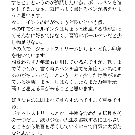
すらと」というのが強調したい点。ボールペンも進
化してるよなぁ。気持ちよく書けるペンが増えたよ
うに思います。
次に、インクの出がちょうど良いという点。
私の中でジェルインクはちょっと出過ぎる感があっ
てそんなに好きではなく、普通のボールペンだと少
し物足りない。
その点で、ジェットストリームはちょうど良い印象
を抱いています。
相変わらず万年筆も併用しているんですが、乾くま
で待つとか、書く時のペンを当てる角度とか気にす
るのがちょっとな、ということで少しだけ熱が冷め
ている状態。まぁ、しばらくしたらまた万年筆最
高！と思える日が来ることと思います。
好きなものに囲まれて暮らすのってすごく重要です
ね。
ジェットストリームとか、手帳を含めた文房具もそ
の一つだし、残り少ない人生を謳歌するには小さい
ところから最善を尽くしていくのって何気に大切だ
なと思います。