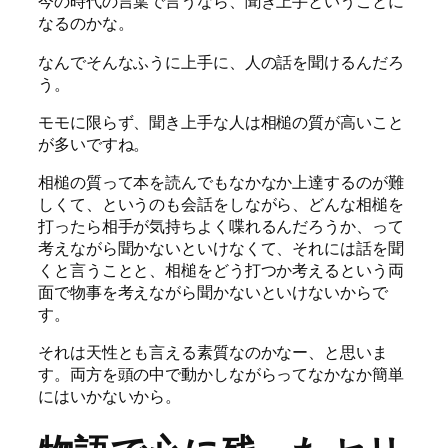
今の時代の言葉で言うなら、聞き上手ということに
なるのかな。
なんでそんなふうに上手に、人の話を聞けるんだろ
う。
モモに限らず、聞き上手な人は相槌の質が高いこと
が多いですね。
相槌の質って本を読んでもなかなか上達するのが難
しくて、というのも会話をしながら、どんな相槌を
打ったら相手が気持ちよく喋れるんだろうか、って
考えながら聞かないといけなくて、それには話を聞
くと言うことと、相槌をどう打つか考えるという両
面で物事を考えながら聞かないといけないからで
す。
それは天性とも言える素質なのかなー、と思いま
す。両方を頭の中で動かしながらってなかなか簡単
にはいかないから。