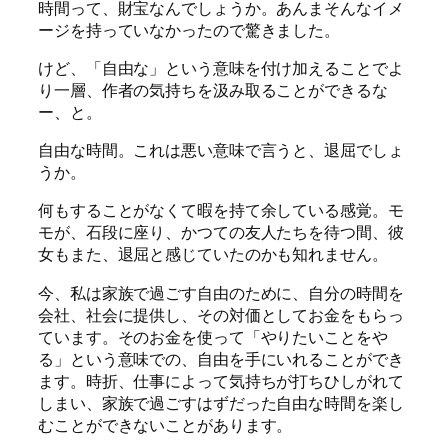
時間って、財宝なんでしょうか。あんまそんなイメ
ージを持っていなかったので驚きました。
けど、「自由な」という意味を付け加えることでよ
り一層、作者の気持ちを汲み取ることができるな
ー、と。
自由な時間。これは悪い意味で言うと、退屈でしょ
うか。
何もすることがなくて暇を持て余している感覚。モ
モが、石段に座り、かつての友人たちを待つ間、彼
女もまた、退屈と感じていたのかも知れません。
今、私は家族で過ごす自由のために、自分の時間を
会社、社会に提供し、その対価としてお金をもらっ
ています。そのお金を使って「やりたいことをや
る」という意味での、自由を手にいれることができ
ます。時折、仕事によって気持ちが打ちひしがれて
しまい、家族で過ごすはずだった自由な時間を楽し
むことができないことがあります。