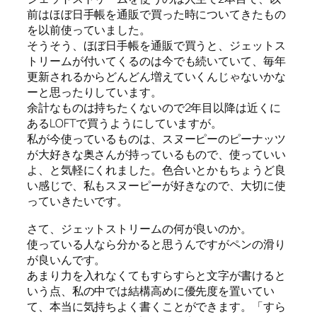
前はほぼ日手帳を通販で買った時についてきたもの
を以前使っていました。
そうそう、ほぼ日手帳を通販で買うと、ジェットス
トリームが付いてくるのは今でも続いていて、毎年
更新されるからどんどん増えていくんじゃないかな
ーと思ったりしています。
余計なものは持ちたくないので2年目以降は近くに
あるLOFTで買うようにしていますが。
私が今使っているものは、スヌーピーのピーナッツ
が大好きな奥さんが持っているもので、使っていい
よ、と気軽にくれました。色合いとかもちょうど良
い感じで、私もスヌーピーが好きなので、大切に使
っていきたいです。
さて、ジェットストリームの何が良いのか。
使っている人なら分かると思うんですがペンの滑り
が良いんです。
あまり力を入れなくてもすらすらと文字が書けると
いう点、私の中では結構高めに優先度を置いてい
て、本当に気持ちよく書くことができます。「すら