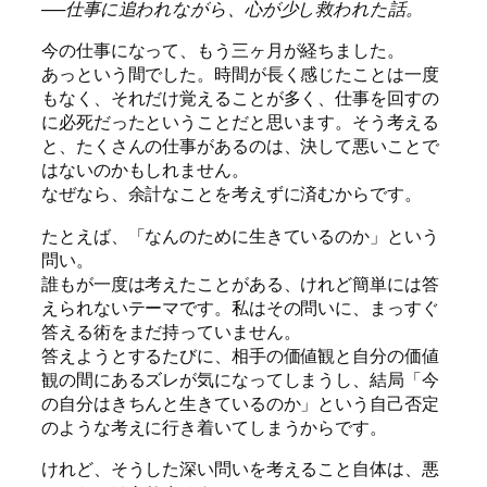
──仕事に追われながら、心が少し救われた話。
今の仕事になって、もう三ヶ月が経ちました。
あっという間でした。時間が長く感じたことは一度
もなく、それだけ覚えることが多く、仕事を回すの
に必死だったということだと思います。そう考える
と、たくさんの仕事があるのは、決して悪いことで
はないのかもしれません。
なぜなら、余計なことを考えずに済むからです。
たとえば、「なんのために生きているのか」という
問い。
誰もが一度は考えたことがある、けれど簡単には答
えられないテーマです。私はその問いに、まっすぐ
答える術をまだ持っていません。
答えようとするたびに、相手の価値観と自分の価値
観の間にあるズレが気になってしまうし、結局「今
の自分はきちんと生きているのか」という自己否定
のような考えに行き着いてしまうからです。
けれど、そうした深い問いを考えること自体は、悪