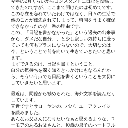
今年の2月くらいからコンスタントに日記を投稿し
てきたのですが、ここまで開けたのは初めてです。
この存在を忘れていたわけではなく、日々の生活で
他のことが優先されてしまって、時間をうまく確保
できなかったのが一番の理由です。
この、「日記を書かなかった」という過去の出来事
から、ダメだな自分、、と少し寂しい気持ちに浸っ
ていても何もプラスにならないので、大切なのは
今、ということで前を向いて生きていきたいと思い
ます。
まずできるのは、日記を書くということ。
自分の気持ちを深く知るきっかけにもなるんだか
ら、そういう点でも日記を書くということを大切に
していきたいと思います。
最近は、同僚から勧められた、海外文学を読んだり
しています。
直近ですとサローヤンの、パパ、ユーアクレイジー
を読みました。
あんなお父さんになりたいなぁと思えるような、ユ
ーモアのあるお父さんと、10歳の息子のハートフル