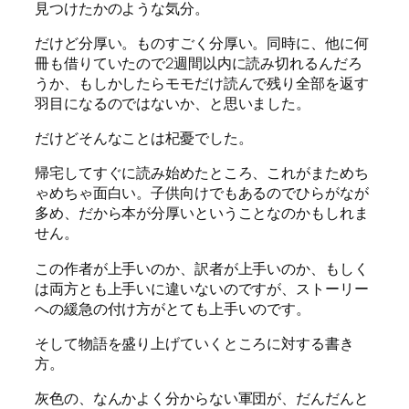
見つけたかのような気分。
だけど分厚い。ものすごく分厚い。同時に、他に何
冊も借りていたので2週間以内に読み切れるんだろ
うか、もしかしたらモモだけ読んで残り全部を返す
羽目になるのではないか、と思いました。
だけどそんなことは杞憂でした。
帰宅してすぐに読み始めたところ、これがまためち
ゃめちゃ面白い。子供向けでもあるのでひらがなが
多め、だから本が分厚いということなのかもしれま
せん。
この作者が上手いのか、訳者が上手いのか、もしく
は両方とも上手いに違いないのですが、ストーリー
への緩急の付け方がとても上手いのです。
そして物語を盛り上げていくところに対する書き
方。
灰色の、なんかよく分からない軍団が、だんだんと