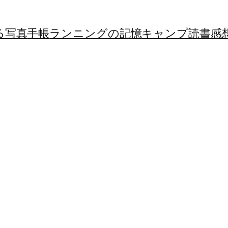
る
写真
手帳
ランニングの記憶
キャンプ
読書感