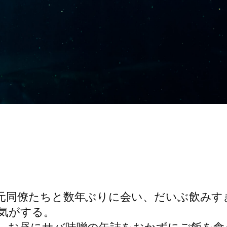
元同僚たちと数年ぶりに会い、だいぶ飲みす
気がする。