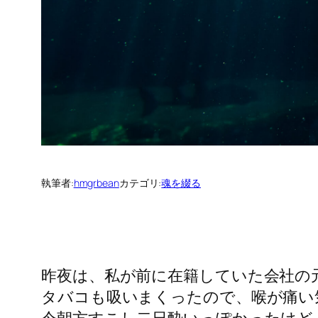
執筆者:
hmgrbean
カテゴリ:
魂を綴る
昨夜は、私が前に在籍していた会社の
タバコも吸いまくったので、喉が痛い