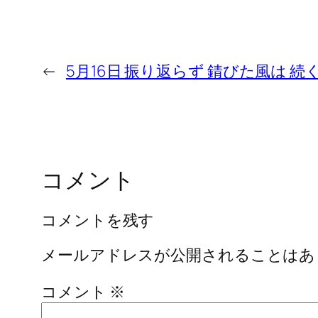
←
5月16日 振り返らず 錆びた風は 続
コメント
コメントを残す
メールアドレスが公開されることはあ
コメント
※