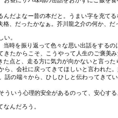
、お昼にサバ味噌の缶詰をおかずにご飯を食
るんだよなー昔の本だと。うまい字を充てる
失格、だったかなぁ。芥川龍之介の何か、だ
しい。
、当時を振り返って色々な思い出話をするの
てきたからこそ、こうやって人生のご褒美み
きた点と、走る方に気力が向かないと言った
から、会社に戻ってきてほしいと言われた。
、話の端々から、ひしひしと伝わってきてい
そういう心理的安全があるのって、安心する
てなんだろう。