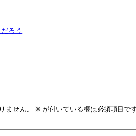
くだろう
りません。
※
が付いている欄は必須項目で