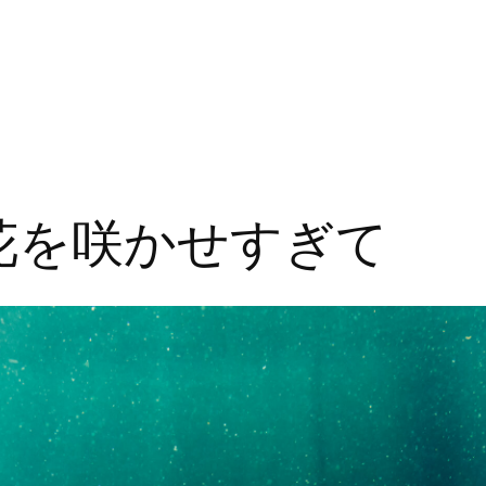
に花を咲かせすぎて