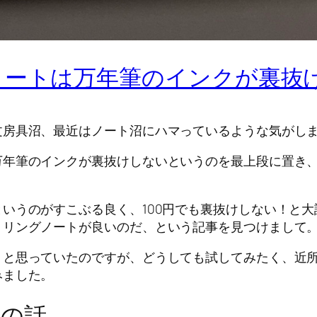
ノートは万年筆のインクが裏抜
文房具沼、最近はノート沼にハマっているような気がし
万年筆のインクが裏抜けしないというのを最上段に置き
いうのがすこぶる良く、100円でも裏抜けしない！と
トリングノートが良いのだ、という記事を見つけまして
！と思っていたのですが、どうしても試してみたく、近
みました。
トの話