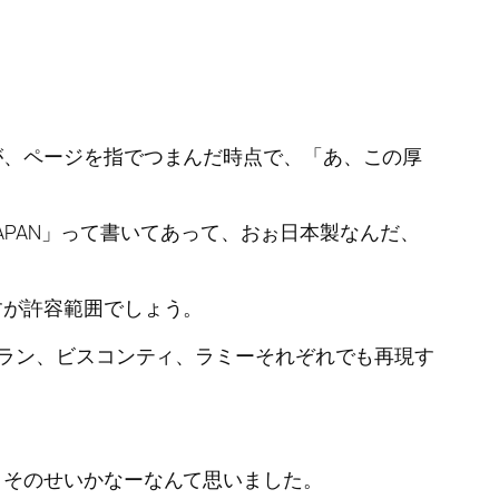
が、ページを指でつまんだ時点で、「あ、この厚
APAN」って書いてあって、おぉ日本製なんだ、
すが許容範囲でしょう。
ブラン、ビスコンティ、ラミーそれぞれでも再現す
？そのせいかなーなんて思いました。