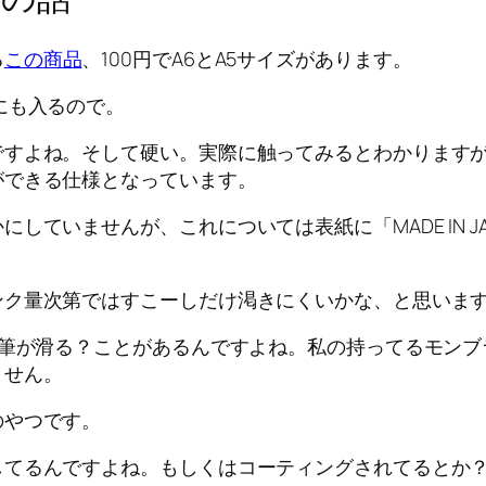
る
この商品
、100円でA6とA5サイズがあります。
にも入るので。
ですよね。そして硬い。実際に触ってみるとわかります
ができる仕様となっています。
していませんが、これについては表紙に「MADE IN J
ンク量次第ではすこーしだけ渇きにくいかな、と思いま
年筆が滑る？ことがあるんですよね。私の持ってるモン
ません。
のやつです。
してるんですよね。もしくはコーティングされてるとか