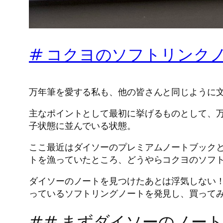
# コクヨのソフトリンク
万年筆を愛する私も、他の皆さんと同じように
主なポイントとして最初に挙げるものとして、
子状態に並んでいる状態。
ここ最近はダイソーのプレミアムノートブックと
トを漁っていたところ、どうやらコクヨのソフ
ダイソーのノートを見つけたあとは浮気しない
っているソフトリングノートを発見し、買って
## まずダイソーのノー