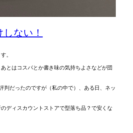
けしない！
ます。
、あとはコスパとか書き味の気持ちよさなどが団
大評判だったのですが（私の中で）、ある日、ネッ
。
所のディスカウントストアで型落ち品？で安くな