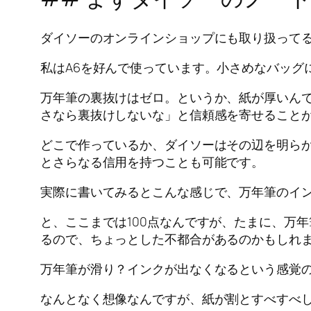
ダイソーのオンラインショップにも取り扱って
私はA6を好んで使っています。小さめなバッグ
万年筆の裏抜けはゼロ。というか、紙が厚いん
さなら裏抜けしないな」と信頼感を寄せること
どこで作っているか、ダイソーはその辺を明らかに
とさらなる信用を持つことも可能です。
実際に書いてみるとこんな感じで、万年筆のイ
と、ここまでは100点なんですが、たまに、万
るので、ちょっとした不都合があるのかもしれ
万年筆が滑り？インクが出なくなるという感覚
なんとなく想像なんですが、紙が割とすべすべ