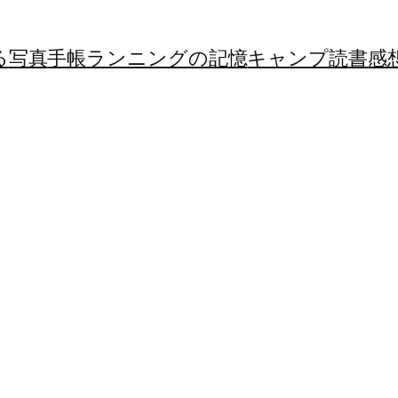
る
写真
手帳
ランニングの記憶
キャンプ
読書感