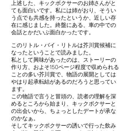
上述した、キックボクサーのお姉さんがと
ても面白いです。私には姉がおり、そうい
う点でも共感を持ったというか、近しい存
在に感じました。終盤にある、車の中での
会話とかだいぶ面白かったです。
このリトル・バイ・リトルは芥川賞候補に
なったということで読みました。
私として興味があったのは、ストーリーの
作り方、およそ150ページ程度で収められる
ことの多い芥川賞で、物語の展開としては
やはり起承転結があるのだろうと思ってい
ます。
この物語で言うと冒頭の、読者の理解を深
めるところから始まり、キックボクサーと
の出会いから、ちょっとしたデートが承な
のかなぁ。
そしてキックボクサーの誘いで行った飲み