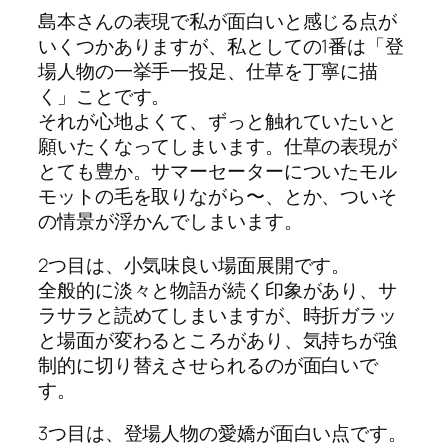
島本さんの表現で私が面白いと感じる点が
いくつかありますが、私としての1番は「登
場人物の一挙手一投足、仕草を丁寧に描
く」ことです。
それが心地よくて、ずっと触れていたいと
願いたくなってしまいます。仕草の表現が
とても豊か。サマーセーターについたモル
モットの毛を取りながら〜、とか、ついそ
の情景が浮かんでしまいます。
2つ目は、小気味良い場面展開です。
全般的に淡々と物語が続く印象があり、サ
ラサラと読めてしまいますが、時折ガラッ
と場面が変わるところがあり、気持ちが強
制的に切り替えさせられるのが面白いで
す。
3つ目は、登場人物の愛嬌が面白い点です。