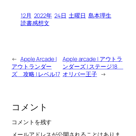
12月
2022年
24日
土曜日
島本理生
読書感想文
←
Apple Arcade |
Apple arcade | アウトラ
アウトランダー
ンダーズ | ステージ18
ズ 攻略 | レベル17
オリバー王子
→
コメント
コメントを残す
メールアドレスが公開されることはありま