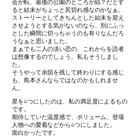
会が転、最後の公園のところが結？だとす
ると結末がちょっと尻切れ感なのかなぁ。
ストーリーとしてきちんとした結末を迎え
させようとする気がないのなら、別にふっ
とした瞬間に切っちゃうのも有りなんだろ
うなぁと思いました。
まぁでも二人の淡い恋の、これからを読者
は想像するのでしょう。私もそうしまし
た。
そうやって余韻を残して終わりにする感じ
も、島本さんならではなのかもしれませ
ん。
星を4つにしたのは、私の満足度によるもの
です。
期待していた温度感で、ボリューム、登場
人物への愛着などから4つにしました。
面白かったです。