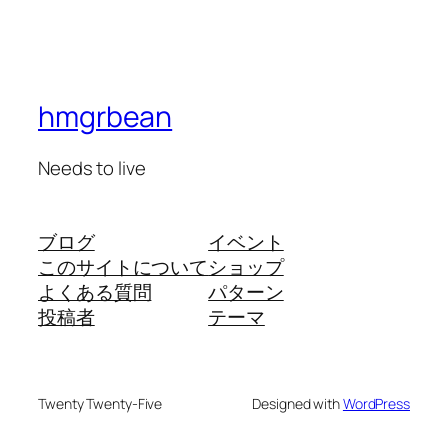
hmgrbean
Needs to live
ブログ
イベント
このサイトについて
ショップ
よくある質問
パターン
投稿者
テーマ
Twenty Twenty-Five
Designed with
WordPress