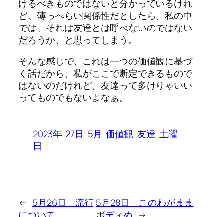
けるべきものではないと分かっているけれ
ど、薄っぺらい関係性だとしたら、私の中
では、それは友達とは呼べないのではない
だろうか、と思ってしまう。
そんな感じで、これは一つの価値観に基づ
く話だから、私がここで断定できるもので
はないのだけれど、友達って多けりゃいい
ってものでもないよなぁ。
2023年
27日
5月
価値観
友達
土曜
日
←
5月26日 流行
5月28日 このわがまま
について
ボディめ
→