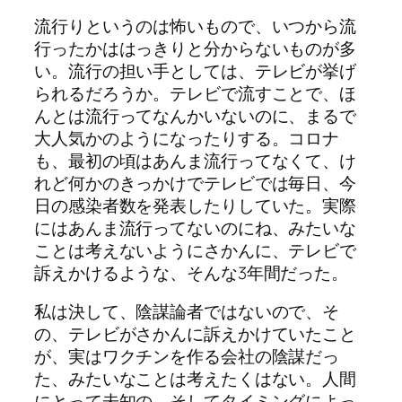
流行りというのは怖いもので、いつから流
行ったかははっきりと分からないものが多
い。流行の担い手としては、テレビが挙げ
られるだろうか。テレビで流すことで、ほ
んとは流行ってなんかいないのに、まるで
大人気かのようになったりする。コロナ
も、最初の頃はあんま流行ってなくて、け
れど何かのきっかけでテレビでは毎日、今
日の感染者数を発表したりしていた。実際
にはあんま流行ってないのにね、みたいな
ことは考えないようにさかんに、テレビで
訴えかけるような、そんな3年間だった。
私は決して、陰謀論者ではないので、そ
の、テレビがさかんに訴えかけていたこと
が、実はワクチンを作る会社の陰謀だっ
た、みたいなことは考えたくはない。人間
にとって未知の、そしてタイミングによっ