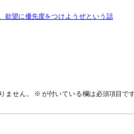
めに、欲望に優先度をつけようぜという話
りません。
※
が付いている欄は必須項目で