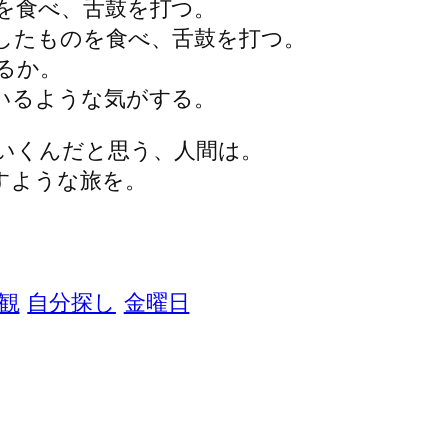
を食べ、舌鼓を打つ。
したものを食べ、舌鼓を打つ。
るか。
いるような気がする。
いくんだと思う、人間は。
すような旅を。
観
自分探し
金曜日