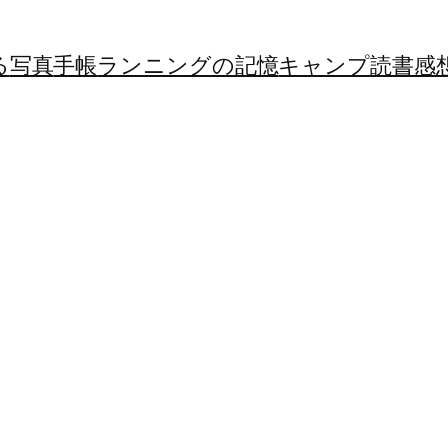
る
写真
手帳
ランニングの記憶
キャンプ
読書感