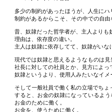
多少の制約があったほうが、人生にハ
制約があるからこそ、その中での自由
昔、奴隷だった哲学者が、主人よりも
理由は、依存度の違い。
主人は奴隷に依存してて、奴隷がいな
現代では奴隷と思えるようなものは見
社長に対しての社員とか、見方によっ
奴隷というより、使用人みたいなイメ
そして一般社員で働く私の立場でちょ
すると、お金の奴隷になっているよう
お金のために働く。
お金を、使うために働く。