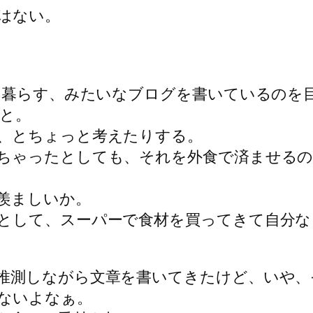
はない。
。
かに暮らす、みたいなブログを書いているのを
っと。
、とちょっと考えたりする。
ちゃったとしても、それを外食で済ませる
羨ましいか。
として、スーパーで食材を買ってきて自分な
推測しながら文章を書いてきたけど、いや、
ないよなぁ。