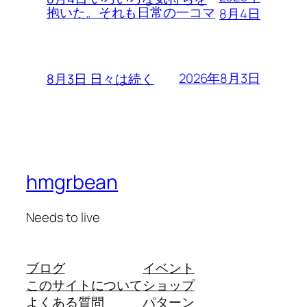
抱いた。それも日常の一コマ
8月4日
2026年8月3日
8月3日 日々は続く
hmgrbean
Needs to live
ブログ
イベント
このサイトについて
ショップ
よくある質問
パターン