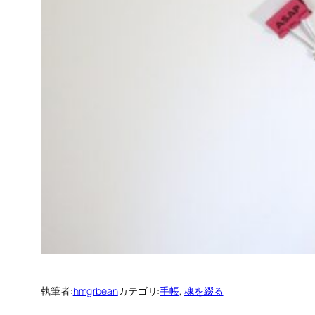
執筆者:
hmgrbean
カテゴリ:
手帳
, 
魂を綴る