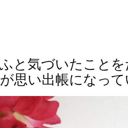
ふと気づいたことを
が思い出帳になって