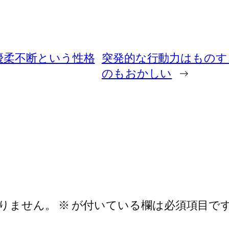
優柔不断という性格
突発的な行動力はものす
のもおかしい
→
りません。
※
が付いている欄は必須項目で