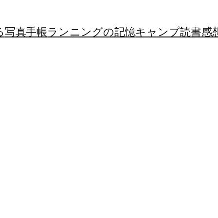
る
写真
手帳
ランニングの記憶
キャンプ
読書感