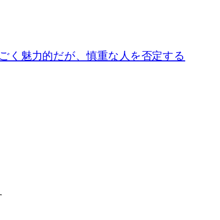
ごく魅力的だが、慎重な人を否定する
す