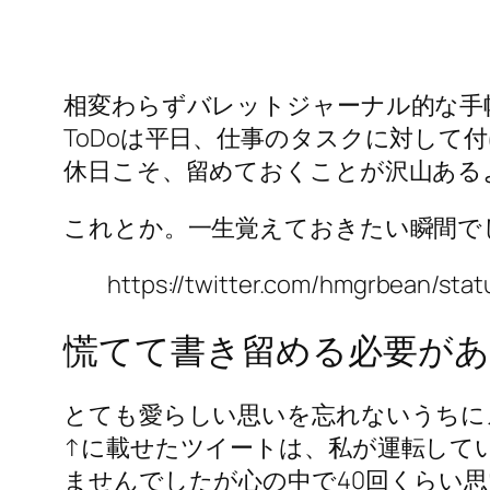
相変わらずバレットジャーナル的な手
ToDoは平日、仕事のタスクに対し
休日こそ、留めておくことが沢山ある
これとか。一生覚えておきたい瞬間で
https://twitter.com/hmgrbean/st
慌てて書き留める必要が
とても愛らしい思いを忘れないうちに
↑に載せたツイートは、私が運転して
ませんでしたが心の中で40回くらい