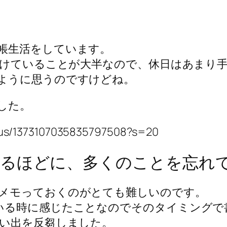
帳生活をしています。
て付けていることが大半なので、休日はあまり
ように思うのですけどね。
した。
atus/1373107035835797508?s=20
あるほどに、多くのことを忘れ
メモっておくのがとても難しいのです。
いる時に感じたことなのでそのタイミングで
思い出を反芻しました。