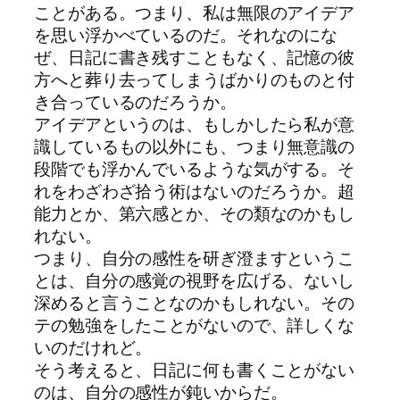
ことがある。つまり、私は無限のアイデア
を思い浮かべているのだ。それなのにな
ぜ、日記に書き残すこともなく、記憶の彼
方へと葬り去ってしまうばかりのものと付
き合っているのだろうか。
アイデアというのは、もしかしたら私が意
識しているもの以外にも、つまり無意識の
段階でも浮かんでいるような気がする。そ
れをわざわざ拾う術はないのだろうか。超
能力とか、第六感とか、その類なのかもし
れない。
つまり、自分の感性を研ぎ澄ますというこ
とは、自分の感覚の視野を広げる、ないし
深めると言うことなのかもしれない。その
テの勉強をしたことがないので、詳しくな
いのだけれど。
そう考えると、日記に何も書くことがない
のは、自分の感性が鈍いからだ。