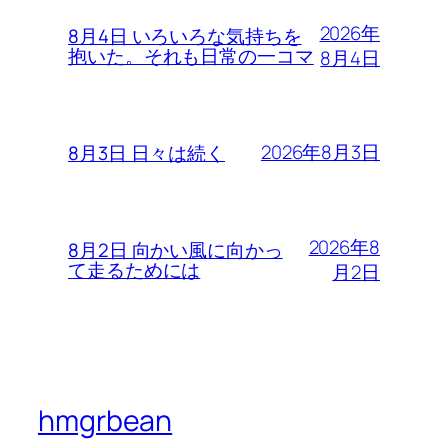
2026年
8月4日 いろいろな気持ちを
抱いた。それも日常の一コマ
8月4日
2026年8月3日
8月3日 日々は続く
2026年8
8月2日 向かい風に向かっ
て走るためには
月2日
hmgrbean