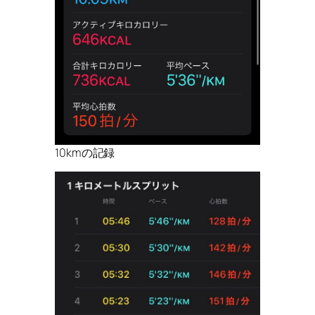
10kmの記録