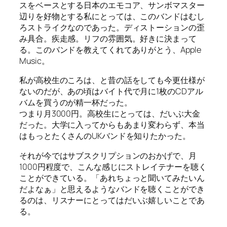
スをベースとする日本のエモコア、サンボマスター
辺りを好物とする私にとっては、このバンドはむし
ろストライクなのであった。ディストーションの歪
み具合。疾走感。リフの雰囲気。好きに決まって
る。このバンドを教えてくれてありがとう、Apple
Music。
私が高校生のころは、と昔の話をしても今更仕様が
ないのだが、あの頃はバイト代で月に1枚のCDアル
バムを買うのが精一杯だった。
つまり月3000円。高校生にとっては、だいぶ大金
だった。大学に入ってからもあまり変わらず、本当
はもっとたくさんのUKバンドを知りたかった。
それが今ではサブスクリプションのおかげで、月
1000円程度で、こんな感じにストレイテナーを聴く
ことができている。「あれちょっと聞いてみたいん
だよなぁ」と思えるようなバンドを聴くことができ
るのは、リスナーにとってはだいぶ嬉しいことであ
る。