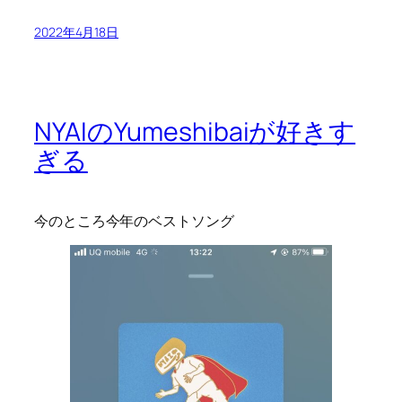
2022年4月18日
NYAIのYumeshibaiが好きす
ぎる
今のところ今年のベストソング