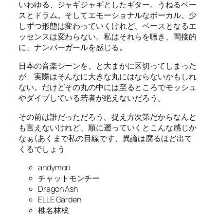
いわゆる、ジャギジャギとしたギター。うねるベー
スとドラム。そしてエモーショナルなボーカル。少
しずつ形態は変わっていくけれど、ベースとなるエ
ッセンスは変わらない。私はそれらを聴き、間接的
に、ナンバーガールを感じる。
日本の音楽シーンを、と大まかに区切ってしまった
が、実際はそんなに大きな丸にはならないかもしれ
ない。だけどその丸の中には至るところでモッシュ
やダイブしている若者が絶えないだろう。
その前は誰だっただろう。捉え方次第だからなんと
も言えないけれど、順に遡っていくとこんな感じか
なぁ(あくまで私の目線です、異論は腐るほど出て
くるでしょう
andymori
チャットモンチー
Dragon Ash
ELLE Garden
椎名林檎