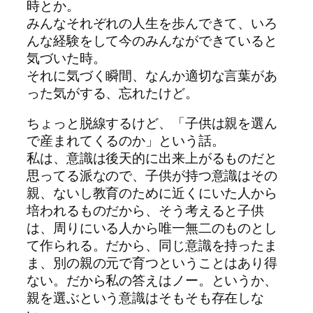
時とか。
みんなそれぞれの人生を歩んできて、いろ
んな経験をして今のみんなができていると
気づいた時。
それに気づく瞬間、なんか適切な言葉があ
った気がする、忘れたけど。
ちょっと脱線するけど、「子供は親を選ん
で産まれてくるのか」という話。
私は、意識は後天的に出来上がるものだと
思ってる派なので、子供が持つ意識はその
親、ないし教育のために近くにいた人から
培われるものだから、そう考えると子供
は、周りにいる人から唯一無二のものとし
て作られる。だから、同じ意識を持ったま
ま、別の親の元で育つということはあり得
ない。だから私の答えはノー。というか、
親を選ぶという意識はそもそも存在しな