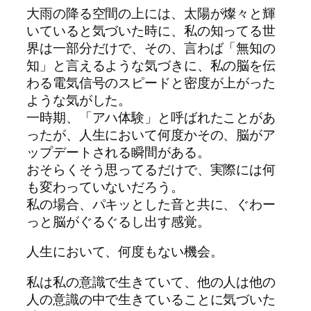
大雨の降る空間の上には、太陽が燦々と輝
いていると気づいた時に、私の知ってる世
界は一部分だけで、その、言わば「無知の
知」と言えるような気づきに、私の脳を伝
わる電気信号のスピードと密度が上がった
ような気がした。
一時期、「アハ体験」と呼ばれたことがあ
ったが、人生において何度かその、脳がア
ップデートされる瞬間がある。
おそらくそう思ってるだけで、実際には何
も変わっていないだろう。
私の場合、パキッとした音と共に、ぐわー
っと脳がぐるぐるし出す感覚。
人生において、何度もない機会。
私は私の意識で生きていて、他の人は他の
人の意識の中で生きていることに気づいた