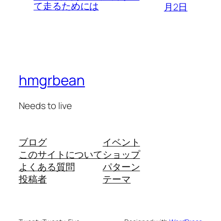
て走るためには
月2日
hmgrbean
Needs to live
ブログ
イベント
このサイトについて
ショップ
よくある質問
パターン
投稿者
テーマ