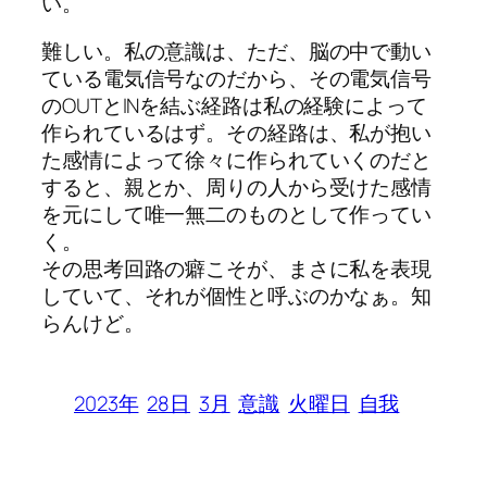
い。
難しい。私の意識は、ただ、脳の中で動い
ている電気信号なのだから、その電気信号
のOUTとINを結ぶ経路は私の経験によって
作られているはず。その経路は、私が抱い
た感情によって徐々に作られていくのだと
すると、親とか、周りの人から受けた感情
を元にして唯一無二のものとして作ってい
く。
その思考回路の癖こそが、まさに私を表現
していて、それが個性と呼ぶのかなぁ。知
らんけど。
2023年
28日
3月
意識
火曜日
自我