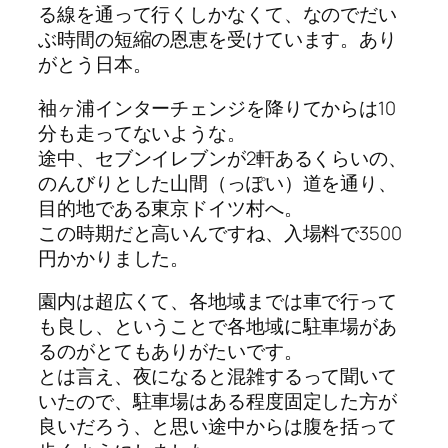
る線を通って行くしかなくて、なのでだい
ぶ時間の短縮の恩恵を受けています。あり
がとう日本。
袖ヶ浦インターチェンジを降りてからは10
分も走ってないような。
途中、セブンイレブンが2軒あるくらいの、
のんびりとした山間（っぽい）道を通り、
目的地である東京ドイツ村へ。
この時期だと高いんですね、入場料で3500
円かかりました。
園内は超広くて、各地域までは車で行って
も良し、ということで各地域に駐車場があ
るのがとてもありがたいです。
とは言え、夜になると混雑するって聞いて
いたので、駐車場はある程度固定した方が
良いだろう、と思い途中からは腹を括って