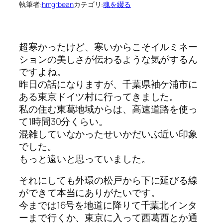
執筆者:
hmgrbean
カテゴリ:
魂を綴る
超寒かったけど、寒いからこそイルミネー
ションの美しさが伝わるような気がするん
ですよね。
昨日の話になりますが、千葉県袖ケ浦市に
ある東京ドイツ村に行ってきました。
私の住む東葛地域からは、高速道路を使っ
て1時間30分くらい。
混雑していなかったせいかだいぶ近い印象
でした。
もっと遠いと思っていました。
それにしても外環の松戸から下に延びる線
ができて本当にありがたいです。
今までは16号を地道に降りて千葉北インタ
ーまで行くか、東京に入って西葛西とか通