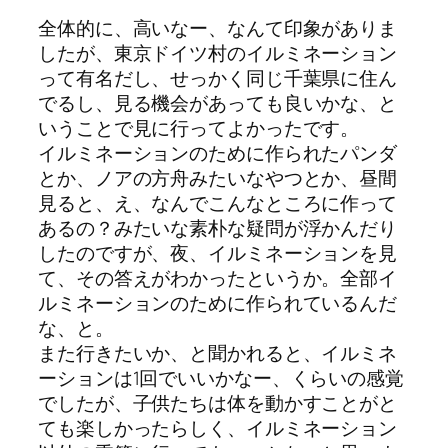
全体的に、高いなー、なんて印象がありま
したが、東京ドイツ村のイルミネーション
って有名だし、せっかく同じ千葉県に住ん
でるし、見る機会があっても良いかな、と
いうことで見に行ってよかったです。
イルミネーションのために作られたパンダ
とか、ノアの方舟みたいなやつとか、昼間
見ると、え、なんでこんなところに作って
あるの？みたいな素朴な疑問が浮かんだり
したのですが、夜、イルミネーションを見
て、その答えがわかったというか。全部イ
ルミネーションのために作られているんだ
な、と。
また行きたいか、と聞かれると、イルミネ
ーションは1回でいいかなー、くらいの感覚
でしたが、子供たちは体を動かすことがと
ても楽しかったらしく、イルミネーション