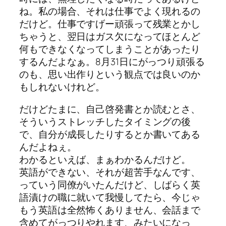
ね。私の場合、それは仕事でよく現れるの
だけど。仕事ですげー頑張って残業とかし
ちゃうと、翌日はガス欠になってほとんど
何もできなくなってしまうことがあったり
するんだよなぁ。8月31日にがっつり頑張る
のも、思い出作りという観点では良いのか
もしれないけれど。
だけどたまに、自己啓発書とか読むとさ、
そういうストレッチしたタイミングの後
で、自分が成長したりするとか書いてある
んだよねぇ。
わかるといえば、まぁわかるんだけど。
英語ができない、それが超苦手なんです、
っていう同僚がいたんだけど、しばらく英
語漬けの職に就いて我慢してたら、今じゃ
もう英語は全然怖くありません、会話まで
含めてがっつりやれます、みたいになっ