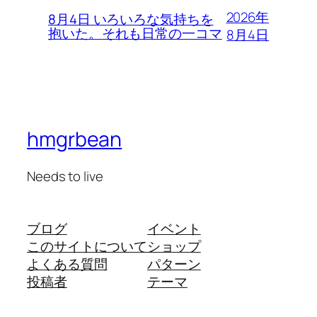
2026年
8月4日 いろいろな気持ちを
抱いた。それも日常の一コマ
8月4日
hmgrbean
Needs to live
ブログ
イベント
このサイトについて
ショップ
よくある質問
パターン
投稿者
テーマ