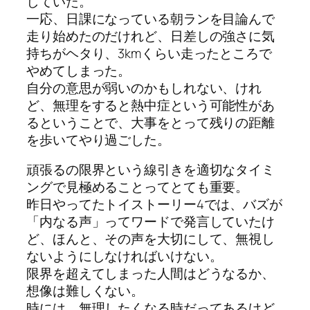
していた。
一応、日課になっている朝ランを目論んで
走り始めたのだけれど、日差しの強さに気
持ちがヘタり、3kmくらい走ったところで
やめてしまった。
自分の意思が弱いのかもしれない、けれ
ど、無理をすると熱中症という可能性があ
るということで、大事をとって残りの距離
を歩いてやり過ごした。
頑張るの限界という線引きを適切なタイミ
ングで見極めることってとても重要。
昨日やってたトイストーリー4では、バズが
「内なる声」ってワードで発言していたけ
ど、ほんと、その声を大切にして、無視し
ないようにしなければいけない。
限界を超えてしまった人間はどうなるか、
想像は難しくない。
時には、無理したくなる時だってあるけど