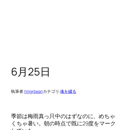
6月25日
執筆者:
hmgrbean
カテゴリ:
魂を綴る
季節は梅雨真っ只中のはずなのに、めちゃ
くちゃ暑い。朝の時点で既に29度をマーク