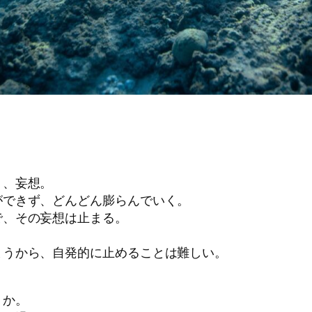
う、妄想。
ができず、どんどん膨らんでいく。
で、その妄想は止まる。
まうから、自発的に止めることは難しい。
うか。