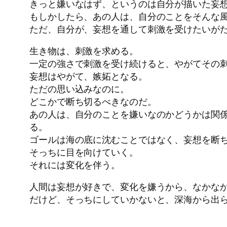
きっと嫌いなはず、というのは自分が描いた妄
もしかしたら、あの人は、自分のことをそんな
ただ、自分が、妄想を通して刺激を受けたいが
生き物は、刺激を求める。
一定の強さで刺激を受け続けると、やがてその
妄想はやがて、嫉妬となる。
ただの思い込みなのに。
どこかで断ち切るべきなのだ。
あの人は、自分のことを嫌いなのかどうかは関
る。
ゴールは海の底に沈むことではなく、妄想を断
そっちに目を向けていく。
それには変化を伴う。
人間は妄想が好きで、変化を嫌うから、なかな
だけど、そっちにしていかないと、深海から出