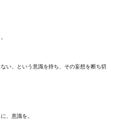
く。
はない、という意識を持ち、その妄想を断ち切
ちに、意識を。