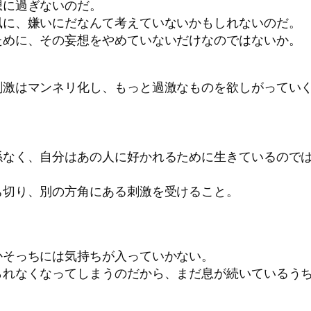
想に過ぎないのだ。
風に、嫌いにだなんて考えていないかもしれないのだ。
ために、その妄想をやめていないだけなのではないか。
刺激はマンネリ化し、もっと過激なものを欲しがってい
係なく、自分はあの人に好かれるために生きているので
ち切り、別の方角にある刺激を受けること。
かそっちには気持ちが入っていかない。
られなくなってしまうのだから、まだ息が続いているう