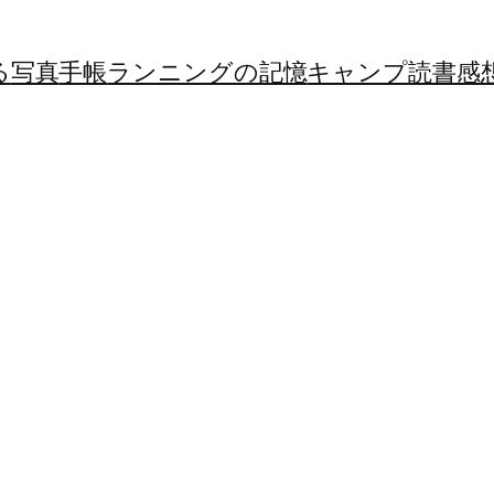
る
写真
手帳
ランニングの記憶
キャンプ
読書感