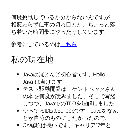
何度挑戦しているか分からないんですが、
相変わらず仕事の切れ目とか、ちょっと落
ち着いた時間帯にやったりしています。
参考にしているのは
こちら
私の現在地
Javaはほとんど初心者です。Hello,
Java!は書けます
テスト駆動開発は、ケントベックさん
の本を何度か読みました。そこで写経
しつつ、JavaでのTDDを理解しました
使ってるIDEはEclipseです。Javaをなん
とか自分のものにしたかったので。
QA経験は長いです。キャリア17年と