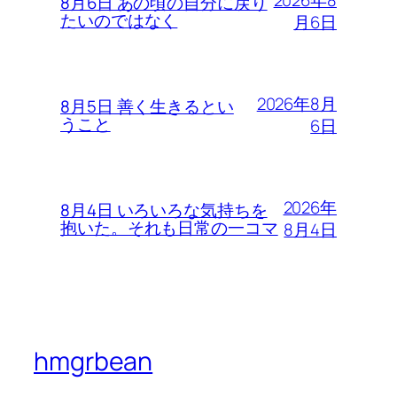
2026年8
8月6日 あの頃の自分に戻り
たいのではなく
月6日
2026年8月
8月5日 善く生きるとい
うこと
6日
2026年
8月4日 いろいろな気持ちを
抱いた。それも日常の一コマ
8月4日
hmgrbean