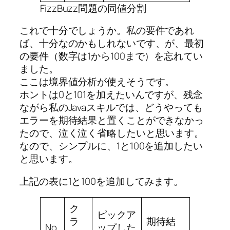
FizzBuzz問題の同値分割
これで十分でしょうか。私の要件であれ
ば、十分なのかもしれないです、が、最初
の要件（数字は1から100まで）を忘れてい
ました。
ここは境界値分析が使えそうです。
ホントは0と101を加えたいんですが、残念
ながら私のJavaスキルでは、どうやっても
エラーを期待結果と置くことができなかっ
たので、泣く泣く省略したいと思います。
なので、シンプルに、1と100を追加したい
と思います。
上記の表に1と100を追加してみます。
ク
ピックア
ラ
期待結
No.
ップした