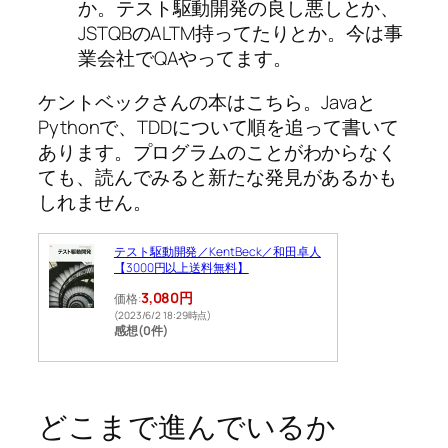
か。テスト駆動開発の良し悪しとか、
JSTQBのALTM持ってたりとか。今は事
業会社でQAやってます。
ケントベックさんの本はこちら。Javaと
Pythonで、TDDについて順を追って書いて
あります。プログラムのことがわからなく
ても、読んでみると新たな発見があるかも
しれません。
テスト駆動開発／KentBeck／和田卓人
【3000円以上送料無料】
3,080円
価格:
(2023/6/2 18:29時点)
感想(0件)
どこまで進んでいるか