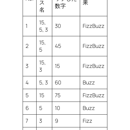
ス
果
数字
名
15,
1
30
FizzBuzz
5, 3
15,
2
45
FizzBuzz
5
15,
3
15
FizzBuzz
3
4
5, 3
60
Buzz
5
15
75
FizzBuzz
6
5
10
Buzz
7
3
9
Fizz