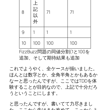
上
記
8
71
71
以
外
9
1
1
1
10
100
100
100
FizzBuzz問題の同値分割(1と100を
追加、そして期待結果も追加
これでようやく、全ケースが揃いました。
ほんとは数字とか、全角半角とかもあるか
なーと思ったんですが、ここではTDDを体
験することが目的なので、上記で十分だろ
うということにします。
と思ったんですが、書いてて力尽きまし
た。ここから先はまた改めて。こっからよ