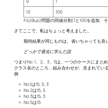
9
1
10
100
FizzBuzz問題の同値分割(1と100を追
さてここで、私はちょっと考えました。
期待結果が同じものは、省いちゃっても良
どっかで過去に学んだ説
つまりNo. 1、2、3、5は、一つのケースにま
クラス名のところ、組み合わせが、含まれてい
例
No.1は15, 5, 3
No.2は15, 5
No.3は15, 3
No.5は15