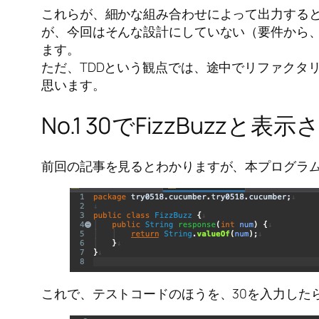
これらが、細かな組み合わせによって出力する
が、今回はそんな設計にしていない（要件から、3の
ます。
ただ、TDDという観点では、途中でリファクタ
思います。
No.1 30でFizzBuzzと表
前回の記事を見るとわかりますが、本プログラ
これで、テストコードのほうを、30を入力したら