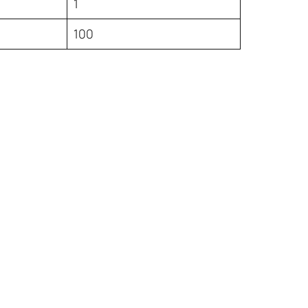
1
100