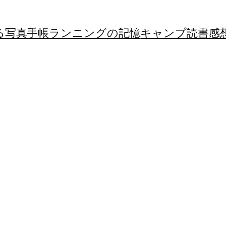
る
写真
手帳
ランニングの記憶
キャンプ
読書感