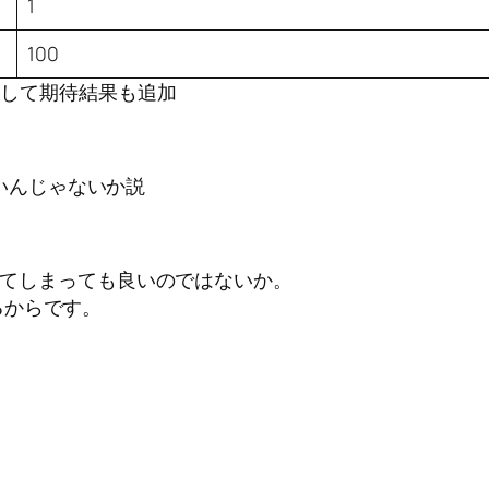
1
100
加、そして期待結果も追加
いんじゃないか説
とめてしまっても良いのではないか。
るからです。