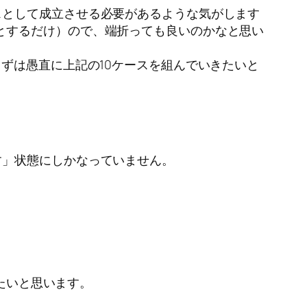
スとして成立させる必要があるような気がします
uzzとするだけ）ので、端折っても良いのかなと思い
ずは愚直に上記の10ケースを組んでいきたいと
す」状態にしかなっていません。
みたいと思います。