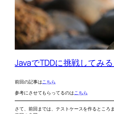
JavaでTDDに挑戦してみる
前回の記事は
こちら
参考にさせてもらってるのは
こちら
さて、前回までは、テストケースを作るところ