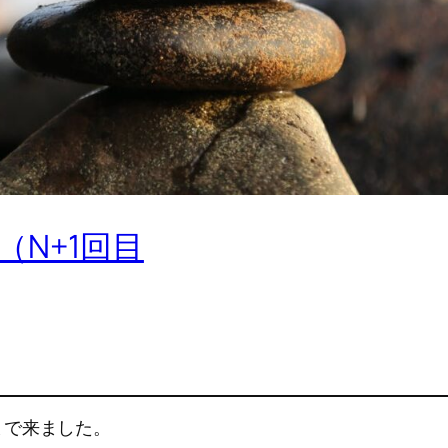
（N+1回目
まで来ました。