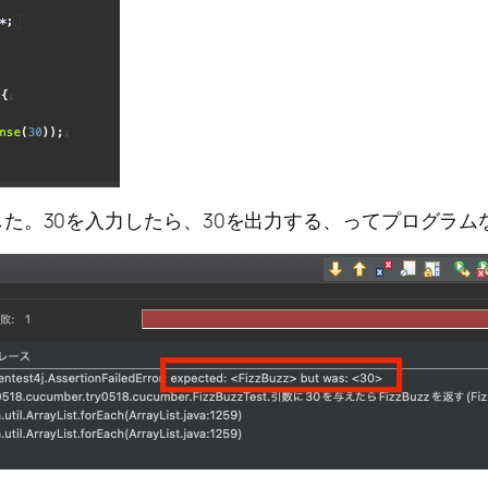
た。30を入力したら、30を出力する、ってプログラム