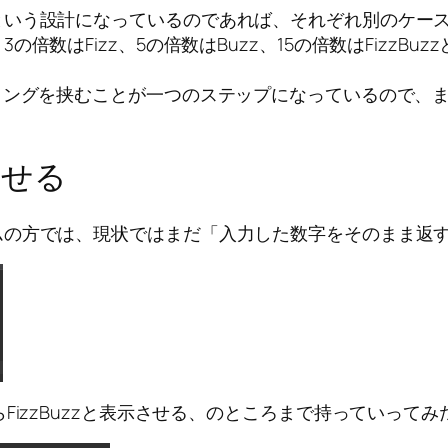
という設計になっているのであれば、それぞれ別のケー
倍数はFizz、5の倍数はBuzz、15の倍数はFizzB
リングを挟むことが一つのステップになっているので、ま
示させる
ムの方では、現状ではまだ「入力した数字をそのまま返
FizzBuzzと表示させる、のところまで持っていって