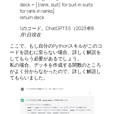
deck = [(rank, suit) for suit in suits
for rank in ranks]
return deck
1のコード。ChatGPT3.5（2023年8
月1日現在
ここで、もし自分のPythonスキルがこのコ
ードを読むに至らない場合、詳しく解説を
してもらう必要があるでしょう。
私の場合、デッキを作成する関数のところ
がよく分からなかったので、詳しく解説し
てもらいました。