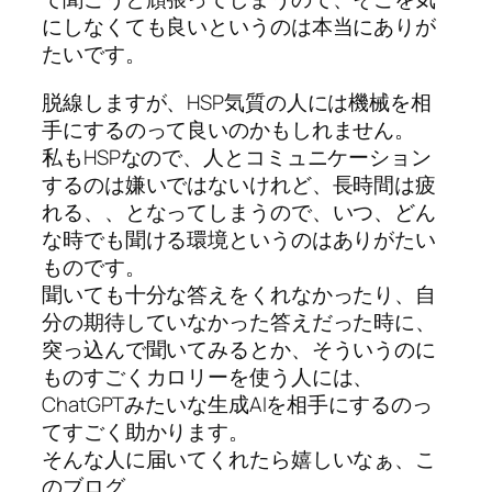
にしなくても良いというのは本当にありが
たいです。
脱線しますが、HSP気質の人には機械を相
手にするのって良いのかもしれません。
私もHSPなので、人とコミュニケーション
するのは嫌いではないけれど、長時間は疲
れる、、となってしまうので、いつ、どん
な時でも聞ける環境というのはありがたい
ものです。
聞いても十分な答えをくれなかったり、自
分の期待していなかった答えだった時に、
突っ込んで聞いてみるとか、そういうのに
ものすごくカロリーを使う人には、
ChatGPTみたいな生成AIを相手にするのっ
てすごく助かります。
そんな人に届いてくれたら嬉しいなぁ、こ
のブログ。