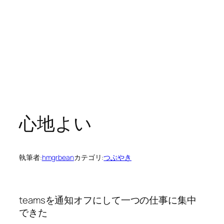
心地よい
執筆者:
hmgrbean
カテゴリ:
つぶやき
teamsを通知オフにして一つの仕事に集中
できた