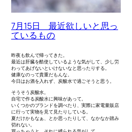
7月15日 最近欲しいと思っ
ているもの
昨夜も飲んで帰ってきた。
最近は肝臓を酷使しているような気がして、少し労
わってあげないといけないなと思ったりする。
健康なのって貴重だもんな。
今日はお酒を入れず、炭酸水で過ごそうと思う。
そうそう炭酸水。
自宅で作る炭酸水に興味があって。
いくつかのブランドを調べたり、実際に家電量販店
に行って実物を見て見たりしている。
夏だけかもなぁ、とか思ったりして、なかなか踏み
切れない。
買っちゃうと、それに縛られる気がして。