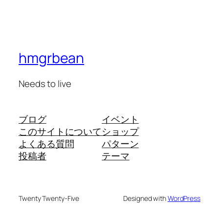
hmgrbean
Needs to live
ブログ
イベント
このサイトについて
ショップ
よくある質問
パターン
投稿者
テーマ
Twenty Twenty-Five
Designed with
WordPress