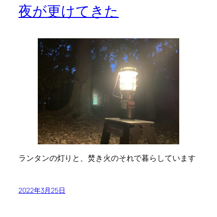
夜が更けてきた
ランタンの灯りと、焚き火のそれで暮らしています
2022年3月25日