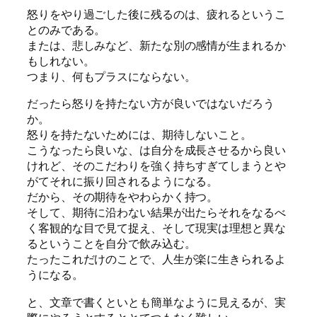
怒りをやり過ごした後に残るのは、疲れるというこ
とのみである。
または、悲しみなど、新たな別の感情が生まれるか
もしれない。
つまり、何もプラスにならない。
だったら怒りを持たない方が良いではないだろう
か。
怒りを持たないためには、期待しないこと。
こうなったら良いな、は自分を成長させるから良い
けれど、そのこだわりを強く持ちすぎてしまうとや
がてそれに振り回されるようになる。
だから、その期待をやわらかく持つ。
そして、期待に沿わない結果が出たらそれをなるべ
く客観的な目で見て捉え、そして現実は理想と異な
るということを自分で飲み込む。
たったこれだけのことで、人生が楽に生きられるよ
うになる。
と、文章で書くといとも簡単なように見えるが、実