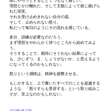
際にやろうとするととてつもなく難しい。
理想とかけ離れた、そして主観によって捻じ曲げら
れた現実。
それを受け止めきれない自分の器。
そして、止められない怒り。
私だって毎日のようにその流れを感じている。
多分、訓練が必要なのだろう。
まず理想をやわらかく持つところから始めてみよ
う。
そうすることで、期待にそぐわない結果によって
も、少しずつ、ま、しょうがないか、と思えるよう
になってくるのかもしれない。
怒りという感情は、精神を疲弊させる。
もしかすると、上で書いたすべてのことを超越する
ような、「怒りすらも受容する」という取り組みこ
そが、至上なのかもしれない。
2021年1月27日