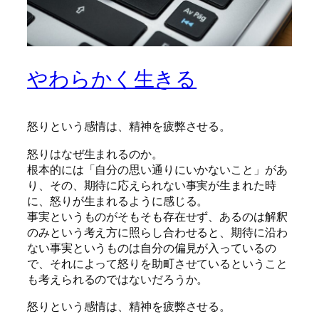
やわらかく生きる
怒りという感情は、精神を疲弊させる。
怒りはなぜ生まれるのか。
根本的には「自分の思い通りにいかないこと」があ
り、その、期待に応えられない事実が生まれた時
に、怒りが生まれるように感じる。
事実というものがそもそも存在せず、あるのは解釈
のみという考え方に照らし合わせると、期待に沿わ
ない事実というものは自分の偏見が入っているの
で、それによって怒りを助町させているということ
も考えられるのではないだろうか。
怒りという感情は、精神を疲弊させる。